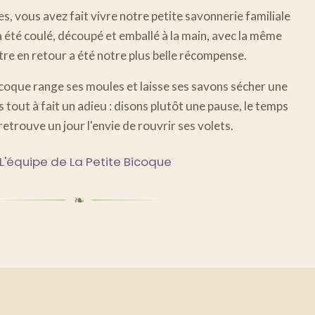
, vous avez fait vivre notre petite savonnerie familiale
a été coulé, découpé et emballé à la main, avec la même
tre en retour a été notre plus belle récompense.
icoque range ses moules et laisse ses savons sécher une
s tout à fait un adieu : disons plutôt une pause, le temps
retrouve un jour l'envie de rouvrir ses volets.
L'équipe de La Petite Bicoque