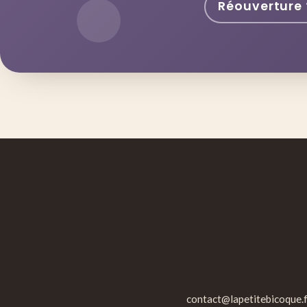
Réouverture 
contact@lapetitebicoque.f