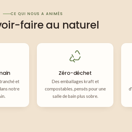
CE QUI NOUS A ANIMÉS
oir-faire au naturel
main
Zéro-déchet
tranché et
Des emballages kraft et
dans notre
compostables, pensés pour une
d
Ain.
salle de bain plus sobre.