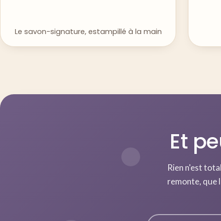
Le savon-signature, estampillé à la main
Et pe
Rien n'est tota
remonte, que l