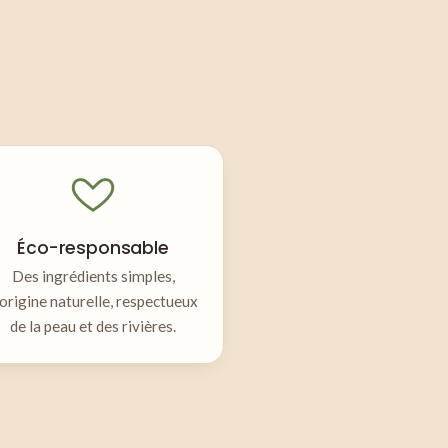
Éco-responsable
Des ingrédients simples,
'origine naturelle, respectueux
de la peau et des rivières.