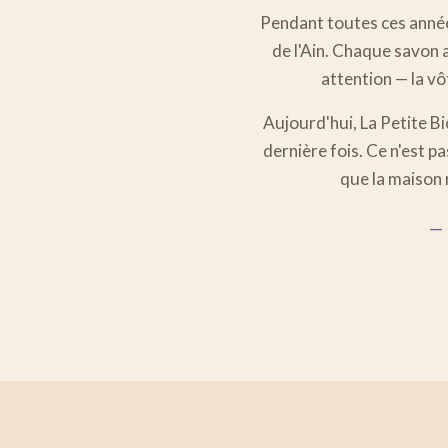
Pendant toutes ces années
de l'Ain. Chaque savon 
attention — la vô
Aujourd'hui, La Petite B
dernière fois. Ce n'est pa
que la maison 
— 