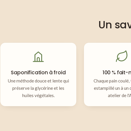
Un sav
Saponification à froid
100 % fait-
Une méthode douce et lente qui
Chaque pain coulé, 
préserve la glycérine et les
estampillé un à un 
huiles végétales.
atelier de l'