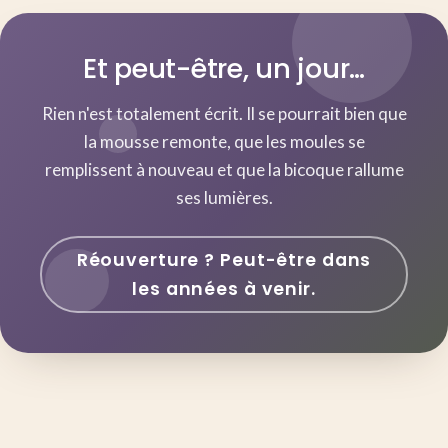
Et peut-être, un jour…
Rien n'est totalement écrit. Il se pourrait bien que
la mousse remonte, que les moules se
remplissent à nouveau et que la bicoque rallume
ses lumières.
Réouverture ? Peut-être dans
les années à venir.