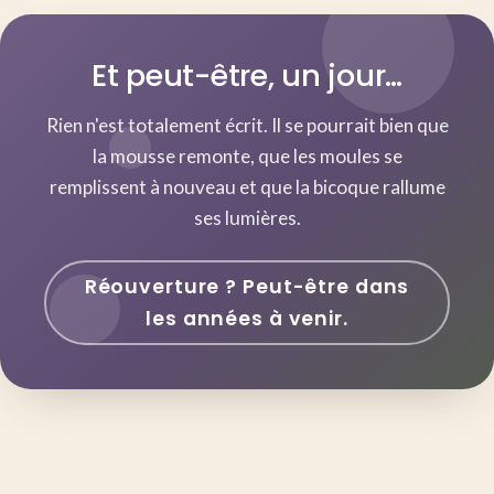
Et peut-être, un jour…
Rien n'est totalement écrit. Il se pourrait bien que
la mousse remonte, que les moules se
remplissent à nouveau et que la bicoque rallume
ses lumières.
Réouverture ? Peut-être dans
les années à venir.